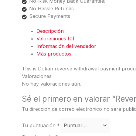
No-Risk Money Back Guarantee!
No Hassle Refunds
Secure Payments
Descripción
Valoraciones (0)
Información del vendedor
Más productos
This is Dokan reverse withdrawal payment produc
Valoraciones
No hay valoraciones aún.
Sé el primero en valorar “Rev
Tu dirección de correo electrónico no será publi
Tu puntuación
*