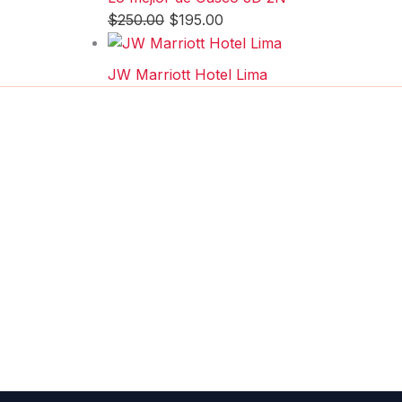
$
250.00
$
195.00
JW Marriott Hotel Lima