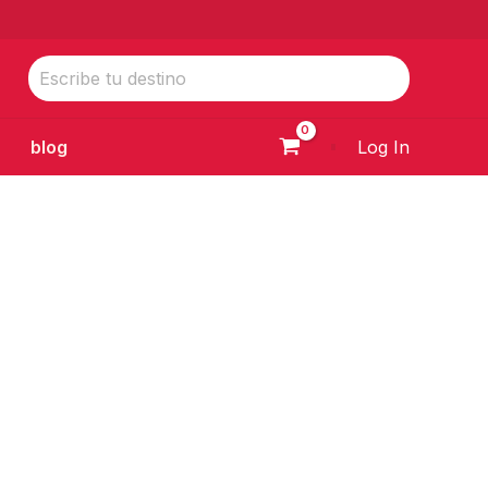
Buscar
por:
Log In
blog