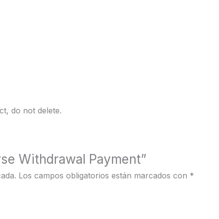
t, do not delete.
erse Withdrawal Payment”
cada.
Los campos obligatorios están marcados con
*