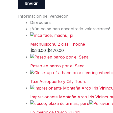
Información del vendedor
Dirección:
¡Aún no se han encontrado valoraciones!
Machupicchu 2 dias 1 noche
$
526.00
$
470.00
Paseo en barco por el Sena
Taxi Aeropuerto y City Tours
Impresionante Montaña Arco Iris Vinincunc
Lo mejior de Cusco 3D 2N