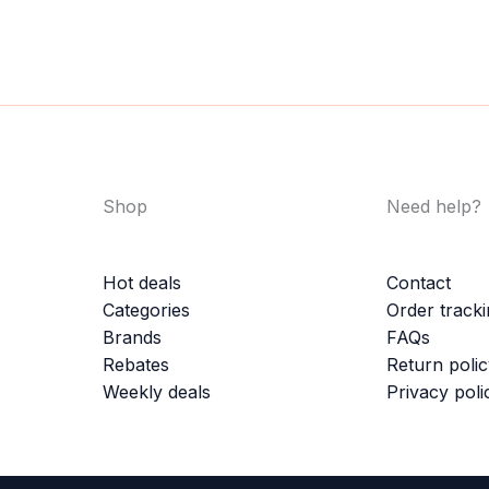
Shop
Need help?
Hot deals
Contact
Categories
Order track
Brands
FAQs
Rebates
Return poli
Weekly deals
Privacy poli