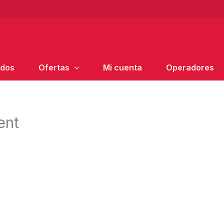
ados
Ofertas
Mi cuenta
Operadores
ent